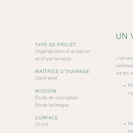
UN 
TYPE DE PROJET
Végétalisation d’un balcon
« Un ven
et d’une terrasse
extérieu
MAÎTRISE D’OUVRAGE
sur les 
Client privé
Pr
MISSION
« 
Étude de conception
Étude technique
SURFACE
Me
20 m2
sol