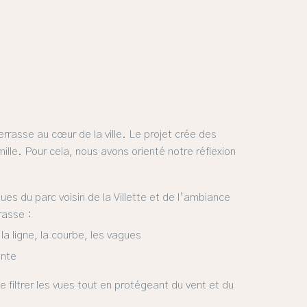
rasse au cœur de la ville. Le projet crée des
ille. Pour cela, nous avons orienté notre réflexion
ues du parc voisin de la Villette et de l’ambiance
rasse :
la ligne, la courbe, les vagues
ente
 filtrer les vues tout en protégeant du vent et du