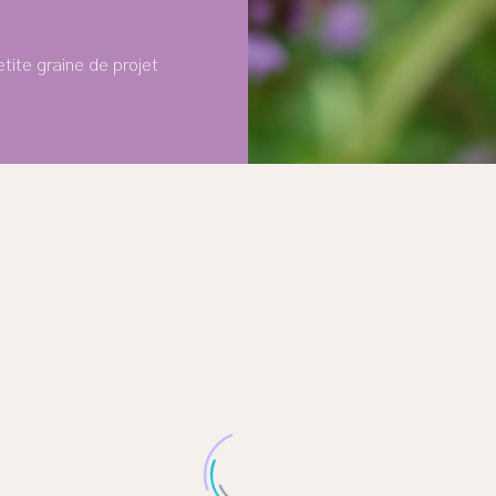
etite graine de projet