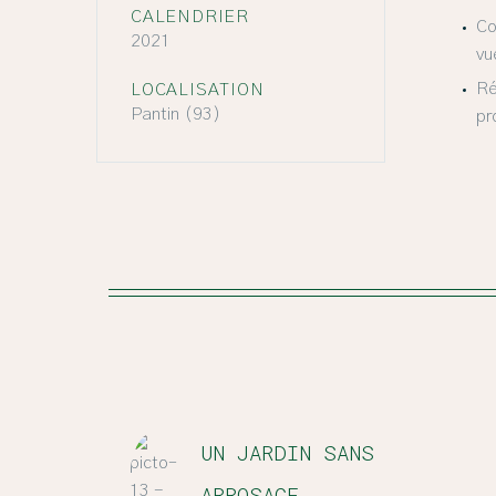
CALENDRIER
Co
2021
vu
Ré
LOCALISATION
Pantin (93)
pr
UN JARDIN SANS
ARROSAGE