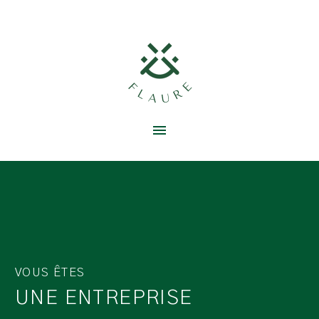
VOUS ÊTES
UNE ENTREPRISE