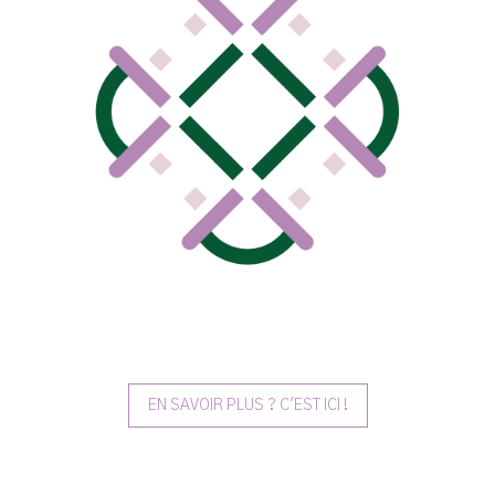
EN SAVOIR PLUS ? C'EST ICI !