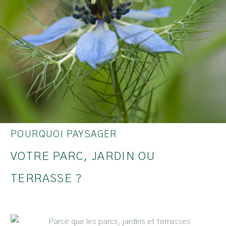
POURQUOI PAYSAGER
VOTRE PARC, JARDIN OU
TERRASSE ?
Parce que les parcs, jardins et terrasses